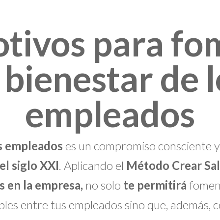
otivos para fo
 bienestar de 
empleados
os empleados
es un compromiso consciente y 
l siglo XXI
. Aplicando el
Método Crear Sa
s en la empresa,
no solo
te permitirá
fomen
bles entre tus empleados sino que, además, co