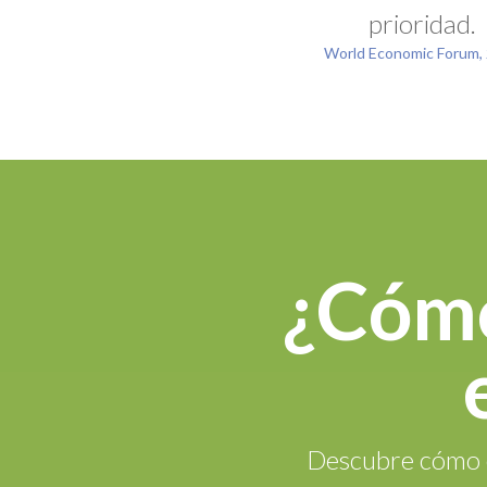
prioridad.
World Economic Forum,
¿Cómo
Descubre cómo e