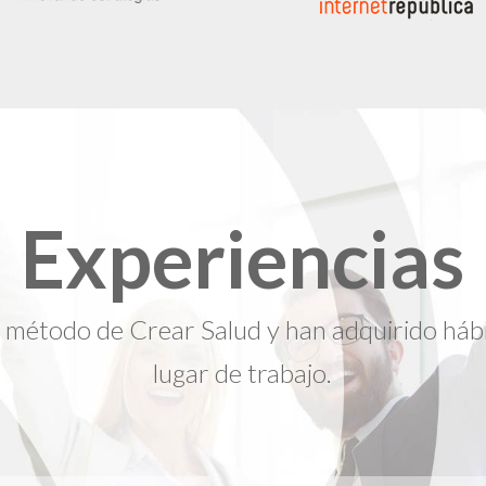
Experiencias
l método de Crear Salud y han adquirido hábi
lugar de trabajo.