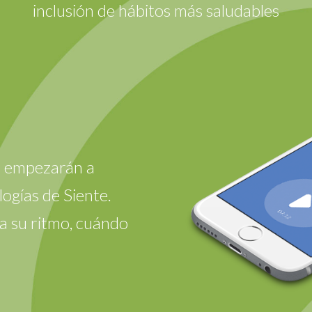
inclusión de hábitos más saludables
s empezarán a
ogías de Siente.
a su ritmo, cuándo