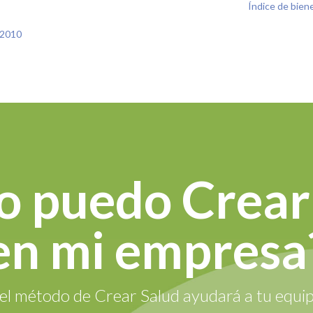
Índice de bien
 2010
 puedo Crear
en mi empresa
l método de Crear Salud ayudará a tu equip