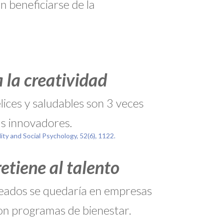
n beneficiarse de la
 la creatividad
ices y saludables son 3 veces
s innovadores.
ity and Social Psychology, 52(6), 1122.
retiene al talento
leados se quedaría en empresas
on programas de bienestar.