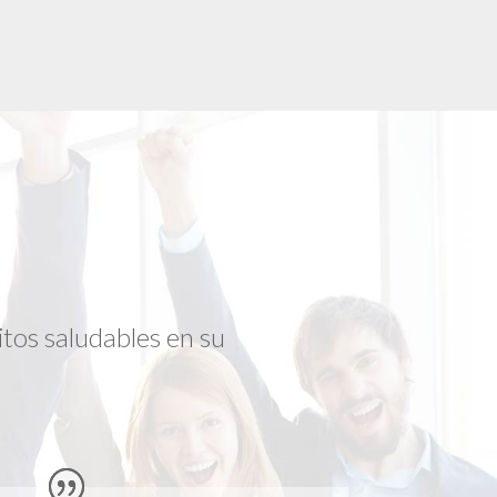
tos saludables en su