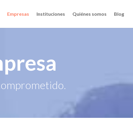
Empresas
Instituciones
Quiénes somos
Blog
mpresa
 comprometido.