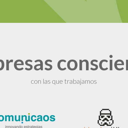
resas conscie
con las que trabajamos