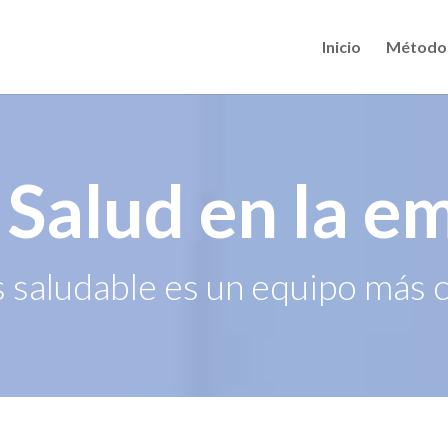
Inicio
Método
 Salud en la e
 saludable es un equipo más