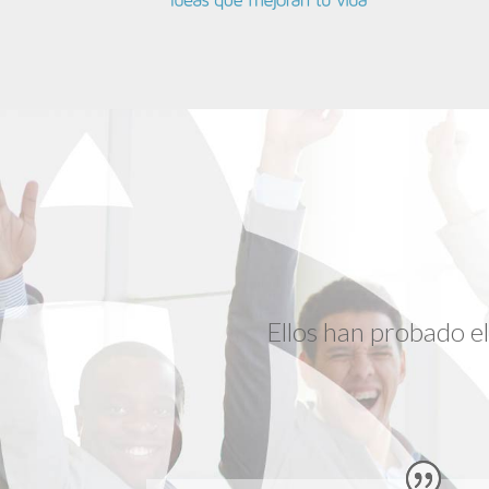
Ellos han probado e