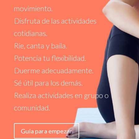
movimiento.
Disfruta de las actividades
cotidianas.
Ríe, canta y baila.
Potencia tu flexibilidad.
Duerme adecuadamente.
Sé útil para los demás.
Realiza actividades en grupo o
comunidad.
Guía para empezar