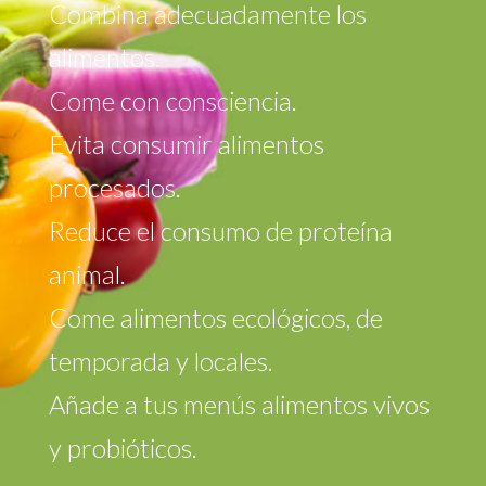
Combina adecuadamente los
alimentos.
Come con consciencia.
Evita consumir alimentos
procesados.
Reduce el consumo de proteína
animal.
Come alimentos ecológicos, de
temporada y locales.
Añade a tus menús alimentos vivos
y probióticos.