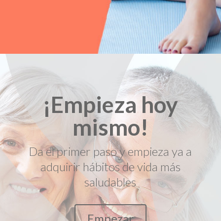
¡Empieza hoy
mismo!
Da el primer paso y empieza ya a
adquirir hábitos de vida más
saludables
Empezar