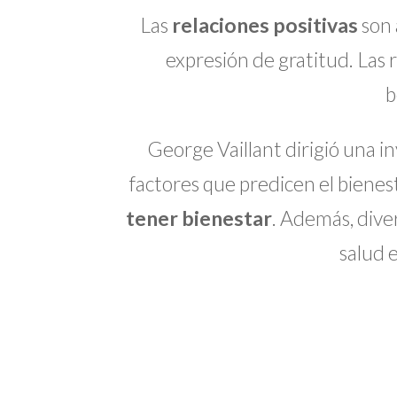
Las
relaciones positivas
son 
expresión de gratitud. Las 
b
George Vaillant dirigió una i
factores que predicen el biene
tener bienestar
. Además, dive
salud 