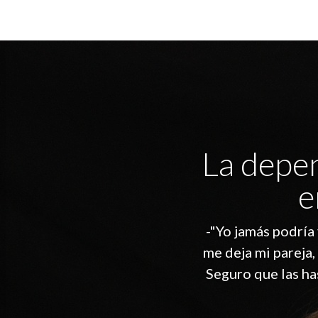
La depen
e
-"Yo jamás podría 
me deja mi pareja,
Seguro que las ha