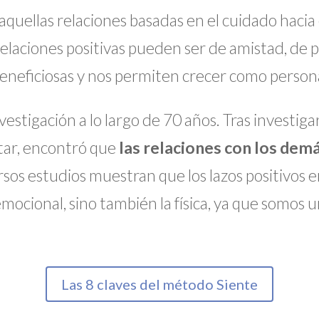
aquellas relaciones basadas en el cuidado hacia e
relaciones positivas pueden ser de amistad, de p
eneficiosas y nos permiten crecer como person
nvestigación a lo largo de 70 años. Tras invest
star, encontró que
las relaciones con los dem
rsos estudios muestran que los lazos positivos 
emocional, sino también la física, ya que somos u
Las 8 claves del método Siente