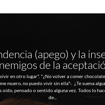
dencia (apego) y la ins
nemigos de la aceptaci
vivir en otro lugar". "¿No volver a comer chocolate
 me muero, no puedo vivir sin ella"-. ¿Te suena algu
s oído, pensado o sentido alguna vez. Todos lo ha
de...