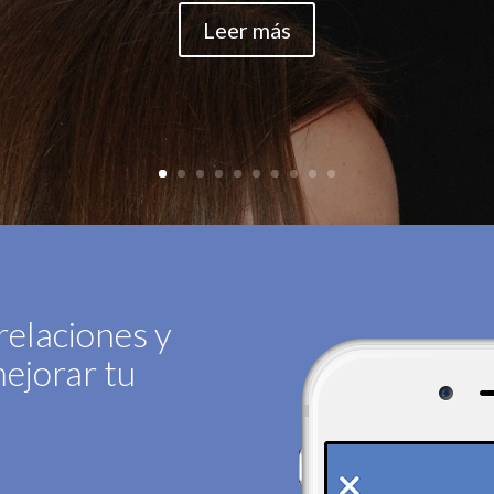
Leer más
relaciones y
ejorar tu