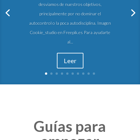
desviamos de nuestros objetivos,
principalmente por no dominar el
autocontrol o la poca autodisciplina. Imagen
Cookie_studio en Freepik.es Para ayudarte
al...
Leer
Guías para