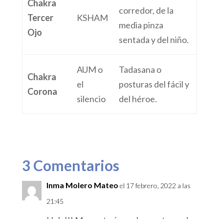
Chakra
corredor, de la
Tercer
KSHAM
media pinza
Ojo
sentada y del niño.
AUM o
Tadasana o
Chakra
el
posturas del fácil y
Corona
silencio
del héroe.
3 Comentarios
Inma Molero Mateo
el 17 febrero, 2022 a las
21:45