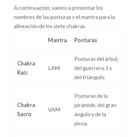
A continuación, vamos a presentar los
nombres de las posturas y el mantra para la
alineación de los siete chakras.
Mantra
Posturas
Posturas del árbol,
Chakra
LAM
del guerrero 1 y
Raíz
del triángulo.
Posturas de la
Chakra
pirámide, del gran
VAM
Sacro
ángulo y de la
pinza.