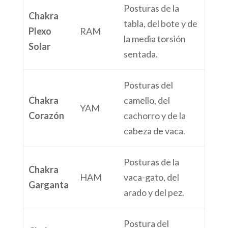
Posturas de la
Chakra
tabla, del bote y de
Plexo
RAM
la media torsión
Solar
sentada.
Posturas del
Chakra
camello, del
YAM
Corazón
cachorro y de la
cabeza de vaca.
Posturas de la
Chakra
HAM
vaca-gato, del
Garganta
arado y del pez.
Postura del