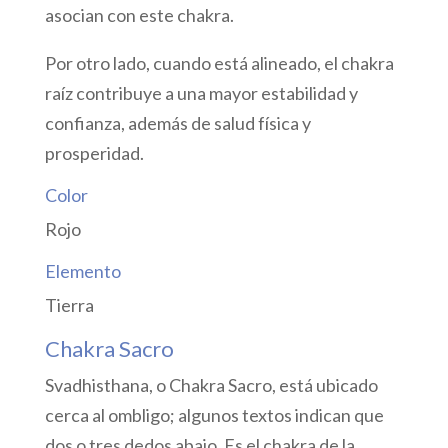
asocian con este chakra.
Por otro lado, cuando está alineado, el chakra
raíz contribuye a una mayor estabilidad y
confianza, además de salud física y
prosperidad.
Color
Rojo
Elemento
Tierra
Chakra Sacro
Svadhisthana, o Chakra Sacro, está ubicado
cerca al ombligo; algunos textos indican que
dos o tres dedos abajo. Es el chakra de la