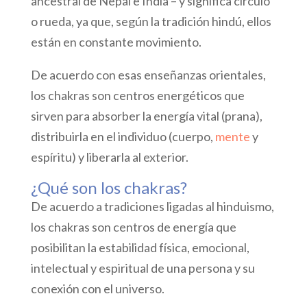
ancestral de Nepal e India – y significa círculo
o rueda, ya que, según la tradición hindú, ellos
están en constante movimiento.
De acuerdo con esas enseñanzas orientales,
los chakras son centros energéticos que
sirven para absorber la energía vital (prana),
distribuirla en el individuo (cuerpo,
mente
y
espíritu) y liberarla al exterior.
¿Qué son los chakras?
De acuerdo a tradiciones ligadas al hinduismo,
los chakras son centros de energía que
posibilitan la estabilidad física, emocional,
intelectual y espiritual de una persona y su
conexión con el universo.