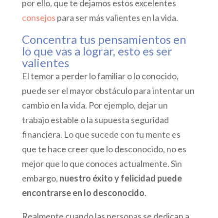
por ello, que te dejamos estos excelentes
consejos
para ser más valientes en la vida.
Concentra tus pensamientos en
lo que vas a lograr, esto es ser
valientes
El temor a perder lo familiar o lo conocido,
puede ser el mayor obstáculo para intentar un
cambio en la vida. Por ejemplo, dejar un
trabajo estable o la supuesta seguridad
financiera. Lo que sucede con tu mente es
que te hace creer que lo desconocido, no es
mejor que lo que conoces actualmente. Sin
embargo,
nuestro éxito y felicidad puede
encontrarse en lo desconocido
.
Realmente cuando las personas se dedican a