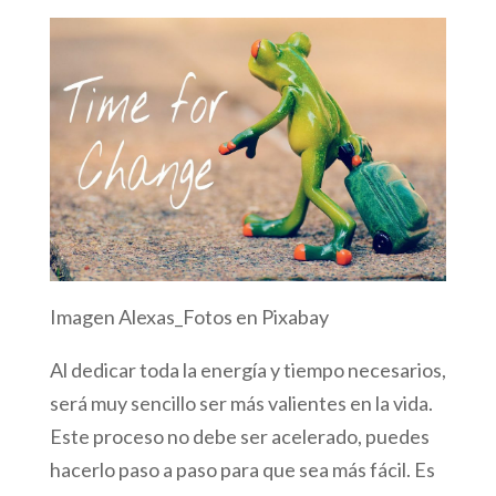
Imagen Alexas_Fotos en Pixabay
Al dedicar toda la energía y tiempo necesarios,
será muy sencillo ser más valientes en la vida.
Este proceso no debe ser acelerado, puedes
hacerlo paso a paso para que sea más fácil. Es