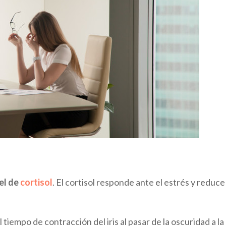
vel de
cortisol
. El cortisol responde ante el estrés y reduce 
l tiempo de contracción del iris al pasar de la oscuridad a la 