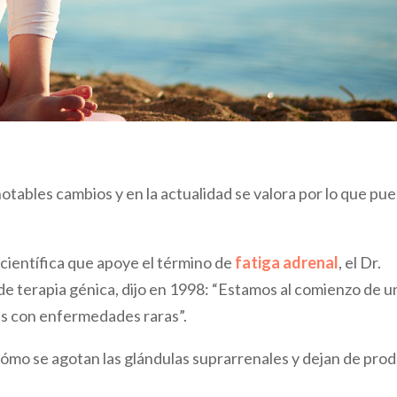
otables cambios y en la actualidad se valora por lo que pu
científica que apoye el término de
fatiga adrenal
, el Dr.
e terapia génica, dijo en 1998: “Estamos al comienzo de u
es con enfermedades raras”.
r cómo se agotan las glándulas suprarrenales y dejan de prod