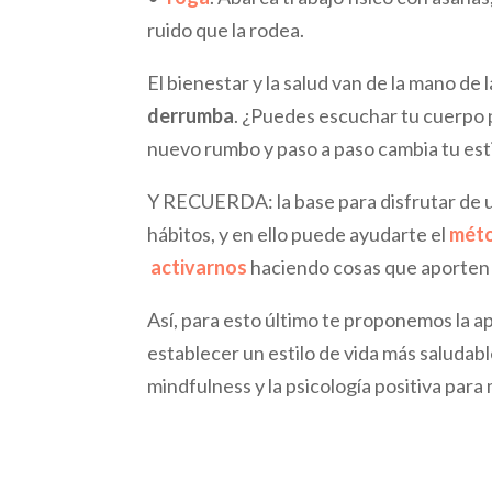
ruido que la rodea.
El bienestar y la salud van de la mano de
derrumba
. ¿Puedes escuchar tu cuerpo 
nuevo rumbo y paso a paso cambia tu esti
Y RECUERDA: la base para disfrutar de 
hábitos, y en ello puede ayudarte el
méto
activarnos
haciendo cosas que aporten a
Así, para esto último te proponemos la a
establecer un estilo de vida más saludabl
mindfulness y la psicología positiva para m