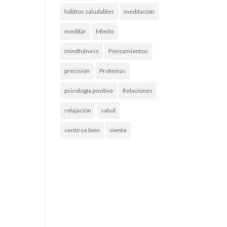
hábitos saludables
meditación
meditar
Miedo
mindfulness
Pensamientos
precisión
Proteínas
psicología positiva
Relaciones
relajación
salud
sentirse bien
siente