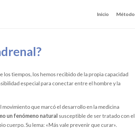
Inicio
Método
adrenal?
de los tiempos, los hemos recibido de la propia capacidad
ibilidad especial para conectar entre el hombre y la
l movimiento que marcó el desarrollo en la medicina
mo un fenómeno natural
susceptible de ser tratado con el
pio cuerpo. Su lema: «Más vale prevenir que curar».