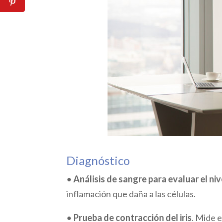
Diagnóstico
•
Análisis de sangre para evaluar el ni
inflamación que daña a las células.
•
Prueba de contracción del iris
. Mide e