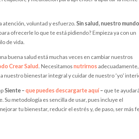
 la atención, voluntad y esfuerzo.
Sin salud, nuestro mundo
para ofrecerle lo que te está pidiendo? Empieza ya con un
lo de vida.
una buena salud está muchas veces en cambiar nuestros
do Crear Salud
. Necesitamos
nutrirnos
adecuadamente,
 nuestro bienestar integral y cuidar de nuestro ‘yo’ interi
pp
Siente –
que puedes descargarte aquí
–
que te ayudará
e. Su metodología es sencilla de usar, pues incluye el
ejorar tu bienestar, reducir el estrés y, de paso, ser más fe