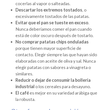
cocerlas al vapor o salteadas.
Descartar los extremos tostados
, o
excesivamente tostados de las patatas.
Evitar que el pan se tueste en exceso
.
Nunca deberíamos comer el pan cuando
está de color oscuro después de tostarlo.
No comprar patatas chips onduladas
porque tienen mayor superficie de
contacto. Elegir siempre las que hayan sido
elaboradas con aceite de oliva y sal. Nunca
elegir patatas con sabores a vinagreta o
similares.
Reducir o dejar de consumir la bollería
industrial
o los cereales para desayuno.
El café
es mejor en su variedad arábiga que
la robusta.