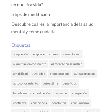
en nuestra vida?
5 tips de meditación
Descubre cuál es la importancia de la salud
mental y cómo cuidarla
Etiquetas
aceptación
aceptar emociones
alimentación
alimentación consciente
Alimentación saludable
amabilidad
Ansiedad
atención plena
autoaceptación
autoconocimiento
autoestima
beneficios
beneficios de la meditación
bienestar
compasión
confianza
consciencia
constancia
consumismo