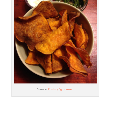
Fuente:
Pixabay / gturkmen