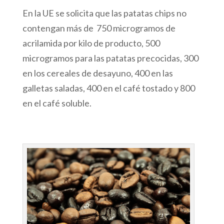
En la UE se solicita que las patatas chips no
contengan más de 750 microgramos de
acrilamida por kilo de producto, 500
microgramos para las patatas precocidas, 300
en los cereales de desayuno, 400 en las
galletas saladas, 400 en el café tostado y 800
en el café soluble.