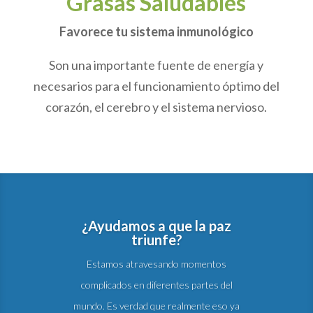
Grasas Saludables
Favorece tu sistema inmunológico
Son una importante fuente de energía y
necesarios para el funcionamiento óptimo del
corazón, el cerebro y el sistema nervioso.
¿Ayudamos a que la paz
triunfe?
Estamos atravesando momentos
complicados en diferentes partes del
mundo. Es verdad que realmente eso ya