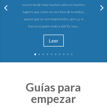
ocurre desde hace muchos años en muchos
lugares que, como no son foco de la noticia,
parece que no son importantes, pero ¿y si
fueras tú quien viviera ahí? Es una...
Leer
Guías para
empezar