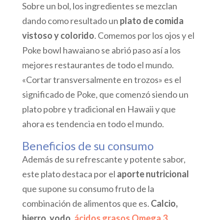
Sobre un bol, los ingredientes se mezclan
dando como resultado un
plato de comida
vistoso y colorido
. Comemos por los ojos y el
Poke bowl hawaiano se abrió paso así a los
mejores restaurantes de todo el mundo.
«Cortar transversalmente en trozos» es el
significado de Poke, que comenzó siendo un
plato pobre y tradicional en Hawaii y que
ahora es tendencia en todo el mundo.
Beneficios de su consumo
Además de su refrescante y potente sabor,
este plato destaca por el
aporte nutricional
que supone su consumo fruto de la
combinación de alimentos que es.
Calcio,
hierro, yodo,
ácidos grasos Omega 3
,