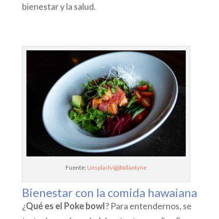
bienestar y la salud.
Fuente:
Unsplash/@jballantyne
Bienestar con la comida hawaiana
¿
Qué es el Poke bowl
? Para entendernos, se