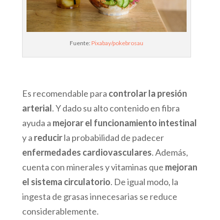
Fuente:
Pixabay/pokebrosau
Es recomendable para
controlar la presión
arterial
. Y dado su alto contenido en fibra
ayuda a
mejorar el funcionamiento intestinal
y a
reducir
la probabilidad de padecer
enfermedades cardiovasculares
. Además,
cuenta con minerales y vitaminas que
mejoran
el sistema circulatorio
. De igual modo, la
ingesta de grasas innecesarias se reduce
considerablemente.