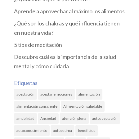
Aprende a aprovechar al máximo los alimentos
¿Qué son los chakras y qué influencia tienen
en nuestra vida?
5 tips de meditación
Descubre cuál es la importancia de la salud
mental y cómo cuidarla
Etiquetas
aceptación
aceptar emociones
alimentación
alimentación consciente
Alimentación saludable
amabilidad
Ansiedad
atención plena
autoaceptación
autoconocimiento
autoestima
beneficios