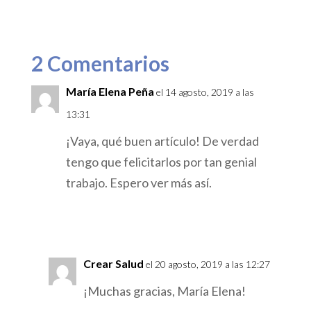
2 Comentarios
María Elena Peña
el 14 agosto, 2019 a las
13:31
¡Vaya, qué buen artículo! De verdad
tengo que felicitarlos por tan genial
trabajo. Espero ver más así.
Responder
Crear Salud
el 20 agosto, 2019 a las 12:27
¡Muchas gracias, María Elena!