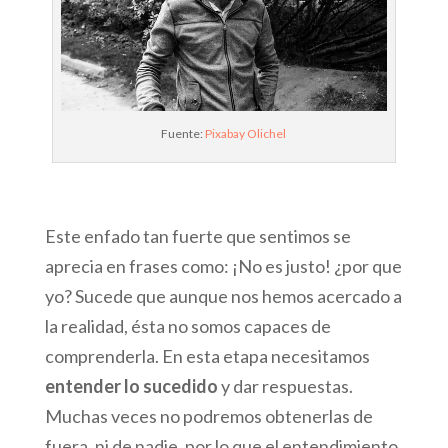
Fuente:
Pixabay Olichel
Este enfado tan fuerte que sentimos se
aprecia en frases como: ¡No es justo! ¿por que
yo? Sucede que aunque nos hemos acercado a
la realidad, ésta no somos capaces de
comprenderla. En esta etapa necesitamos
entender lo sucedido
y dar respuestas.
Muchas veces no podremos obtenerlas de
fuera, ni de nadie, por lo que el entendimiento