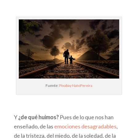
Fuente:
Pixabay NatoPereira
Y
¿de qué huimos?
Pues de lo que nos han
enseñado, de las
emociones desagradables
,
de la tristeza, del miedo, de la soledad, de la