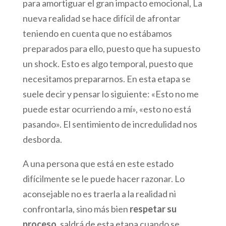
para amortiguar el gran impacto emocional, La
nueva realidad se hace difícil de afrontar
teniendo en cuenta que no estábamos
preparados para ello, puesto que ha supuesto
un shock. Esto es algo temporal, puesto que
necesitamos prepararnos. En esta etapa se
suele decir y pensar lo siguiente: «Esto no me
puede estar ocurriendo a mí», «esto no está
pasando». El sentimiento de incredulidad nos
desborda.
A una persona que está en este estado
difícilmente se le puede hacer razonar. Lo
aconsejable no es traerla a la realidad ni
confrontarla, sino más bien
respetar su
proceso
, saldrá de esta etapa cuando se