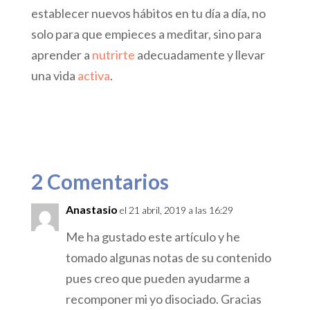
establecer nuevos hábitos en tu día a día, no
solo para que empieces a meditar, sino para
aprender a
nutrirte
adecuadamente y llevar
una vida
activa
.
2 Comentarios
Anastasio
el 21 abril, 2019 a las 16:29
Me ha gustado este artículo y he
tomado algunas notas de su contenido
pues creo que pueden ayudarme a
recomponer mi yo disociado. Gracias