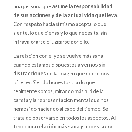
una persona que
asume la responsabilidad
de sus acciones y de la actual vida que lleva
.
Con respeto hacia sí mismo acepta lo que
siente, lo que piensa y lo que necesita, sin
infravalorarse o juzgarse por ello.
La relación con el yo se vuelve más sana
cuando estamos dispuestos a
vernos sin
distracciones
de la imagen que queremos
ofrecer. Siendo honestos con lo que
realmente somos, mirando más allá de la
careta y la representación mental que nos
hemos ido haciendo al cabo del tiempo. Se
trata de observarse en todos los aspecto
s. Al
tener una relación más sana y honesta
con