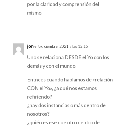
por la claridad y comprensión del
mismo.
Responder
jon
el 8 diciembre, 2021 a las 12:15
Uno se relaciona DESDE el Yo con los
demás y con el mundo.
Entnces cuando hablamos de «relación
CON el Yo», ¿a qué nos estamos
refiriendo?
¿hay dos instancias o más dentro de
nosotros?
¿quién es ese que otro dentro de