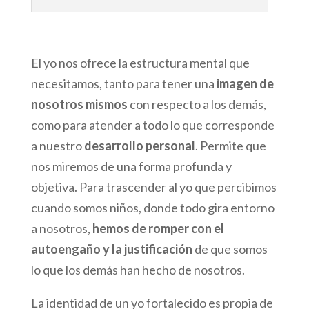
El yo nos ofrece la estructura mental que
necesitamos, tanto para tener una
imagen de
nosotros mismos
con respecto a los demás,
como para atender a todo lo que corresponde
a nuestro
desarrollo personal
. Permite que
nos miremos de una forma profunda y
objetiva. Para trascender al yo que percibimos
cuando somos niños, donde todo gira entorno
a nosotros,
hemos de romper con el
autoengaño y la justificación
de que somos
lo que los demás han hecho de nosotros.
La identidad de un yo fortalecido es propia de