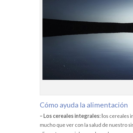
Cómo ayuda la alimentación
– Los cereales integrales: l
os cereales 
mucho que ver con la salud de nuestro s