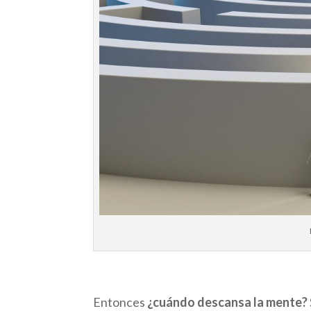
Entonces
¿cuándo descansa la mente?