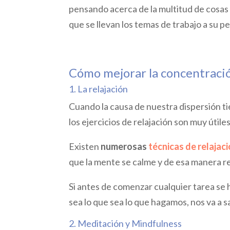
pensando acerca de la multitud de cosas 
que se llevan los temas de trabajo a su p
Cómo mejorar la concentraci
1. La relajación
Cuando la causa de nuestra dispersión t
los ejercicios de relajación son muy útiles
Existen
numerosas
técnicas de relajac
que la mente se calme y de esa manera 
Si antes de comenzar cualquier tarea se
sea lo que sea lo que hagamos, nos va a sa
2. Meditación y Mindfulness