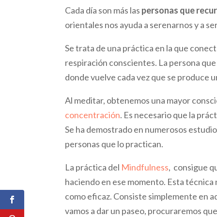
Cada día son más las
personas que recur
orientales nos ayuda a serenarnos y a s
Se trata de una práctica en la que conec
respiración conscientes. La persona que 
donde vuelve cada vez que se produce un
Al meditar, obtenemos una mayor consci
concentración
. Es necesario que la práct
Se ha demostrado en numerosos estudios 
personas que lo practican.
La práctica del
Mindfulness
, consigue q
haciendo en ese momento. Esta técnica n
como eficaz. Consiste simplemente en aq
vamos a dar un paseo, procuraremos que