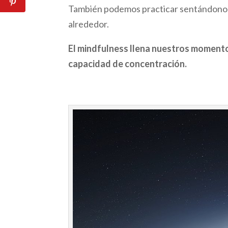
También podemos practicar sentándonos,
alrededor.
El mindfulness llena nuestros momento
capacidad de concentración.