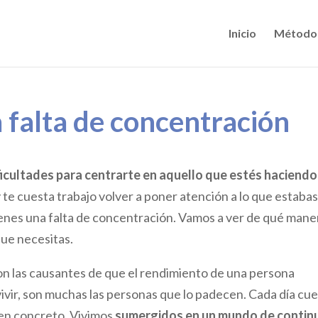
Inicio
Método
a falta de concentración
ficultades para centrarte en aquello que estés haciendo
 y te cuesta trabajo volver a poner atención a lo que estaba
enes una falta de concentración. Vamos a ver de qué mane
que necesitas.
 son las causantes de que el rendimiento de una persona
ivir, son muchas las personas que lo padecen. Cada día cu
o en concreto. Vivimos
sumergidos en un mundo de contin