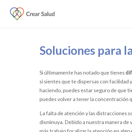
Soluciones para l
Si últimamente has notado que tienes
di
si sientes que te dispersas con facilidad
haciendo, puedes estar seguro de que ti
puedes volver a tener la concentración 
La falta de atención y las distracciones
disminuya. Debido a nuestra manera de v
más trabajo focalizar la atención en alg