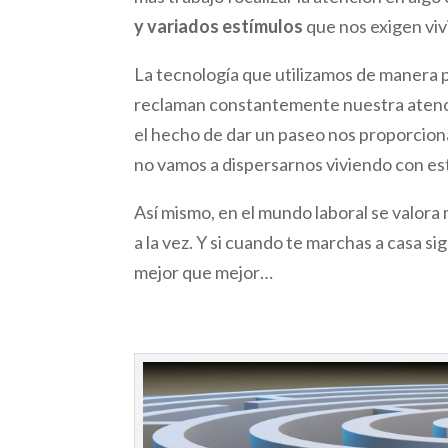
y variados estímulos
que nos exigen viv
La tecnología que utilizamos de manera pe
reclaman constantemente nuestra atenció
el hecho de dar un paseo nos proporcio
no vamos a dispersarnos viviendo con es
Así mismo, en el mundo laboral se valor
a la vez. Y si cuando te marchas a casa 
mejor que mejor…