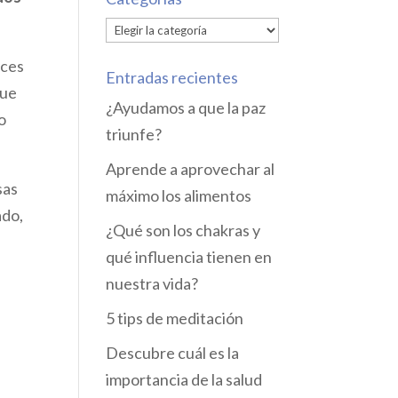
Categorías
uces
Entradas recientes
que
¿Ayudamos a que la paz
o
triunfe?
Aprende a aprovechar al
sas
máximo los alimentos
ado,
¿Qué son los chakras y
qué influencia tienen en
nuestra vida?
5 tips de meditación
Descubre cuál es la
importancia de la salud