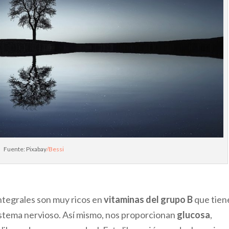
Fuente: Pixabay
/Bessi
integrales son muy ricos en
vitaminas del grupo B
que tien
istema nervioso. Así mismo, nos proporcionan
glucosa
,