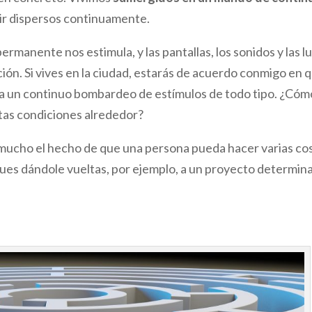
ir dispersos continuamente.
rmanente nos estimula, y las pantallas, los sonidos y las l
n. Si vives en la ciudad, estarás de acuerdo conmigo en 
na un continuo bombardeo de estímulos de todo tipo. ¿Cóm
tas condiciones alrededor?
a mucho el hecho de que una persona pueda hacer varias co
sigues dándole vueltas, por ejemplo, a un proyecto determin