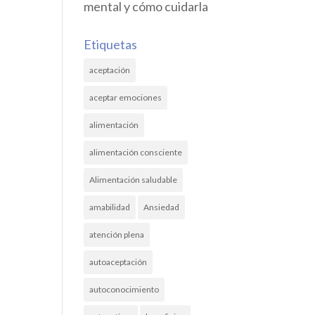
mental y cómo cuidarla
Etiquetas
aceptación
aceptar emociones
alimentación
alimentación consciente
Alimentación saludable
amabilidad
Ansiedad
atención plena
autoaceptación
autoconocimiento