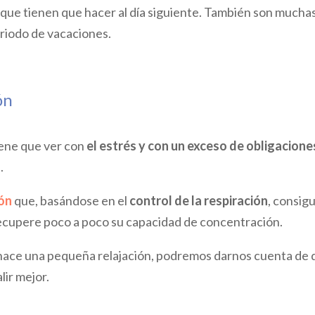
que tienen que hacer al día siguiente. También son muchas
eriodo de vacaciones.
ón
iene que ver con
el estrés y con un exceso de obligacione
.
ión
que, basándose en el
control de la respiración
, consig
recupere poco a poco su capacidad de concentración.
 hace una pequeña relajación, podremos darnos cuenta de 
lir mejor.