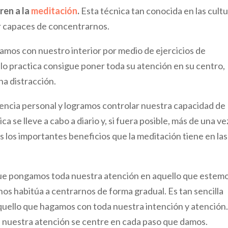
ren a la
meditación
.
Esta técnica tan conocida en las cult
er capaces de concentrarnos.
tamos con nuestro interior por medio de ejercicios de
lo practica consigue poner toda su atención en su centro,
a distracción.
encia personal y logramos controlar nuestra capacidad de
ica se lleve a cabo a diario y, si fuera posible, más de una ve
los importantes beneficios que la meditación tiene en las
ue pongamos toda nuestra atención en aquello que estem
os habitúa a centrarnos de forma gradual. Es tan sencilla
uello que hagamos con toda nuestra intención y atención.
 nuestra atención se centre en cada paso que damos.